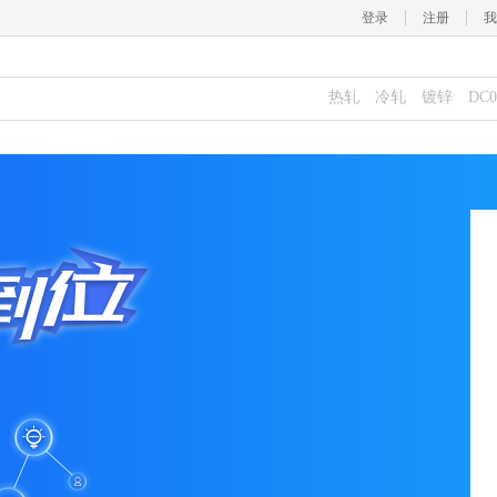
登录
注册
我
热轧
冷轧
镀锌
DC0