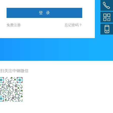
登 录
免费注册
忘记密码？
一扫关注中钢微信